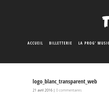
ACCUEIL
BILLETTERIE
LA PROG’ MUSI
logo_blanc_transparent_web
21 avril 2016
|
0 commentaires