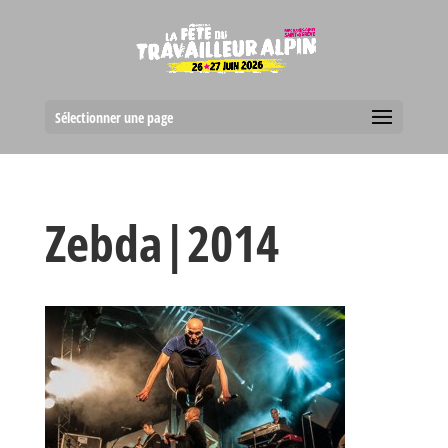
Sélectionner une page
Zebda|2014