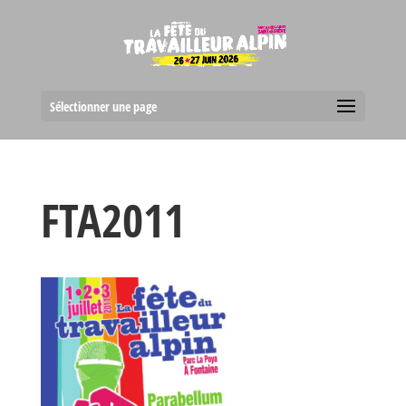
Sélectionner une page
FTA2011