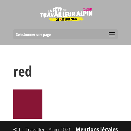
Sélectionner une page
red
© Le Travailleur Alpin 2026 -
Mentions légales