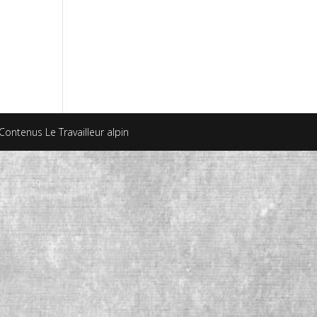
Contenus Le Travailleur alpin