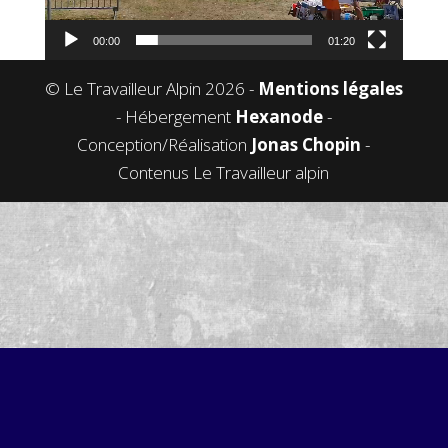
00:00
01:20
© Le Travailleur Alpin 2026 -
Mentions légales
- Hébergement
Hexanode
-
Conception/Réalisation
Jonas Chopin
-
Contenus Le Travailleur alpin