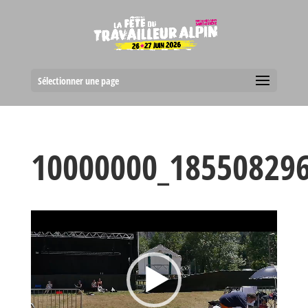
Sélectionner une page
10000000_18550829
Lecteur
vidéo