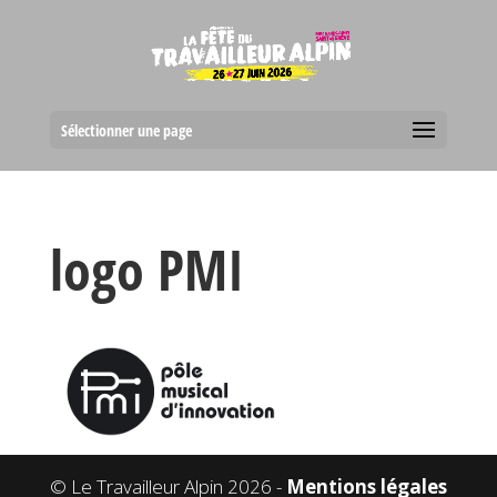
Sélectionner une page
logo PMI
© Le Travailleur Alpin 2026 -
Mentions légales