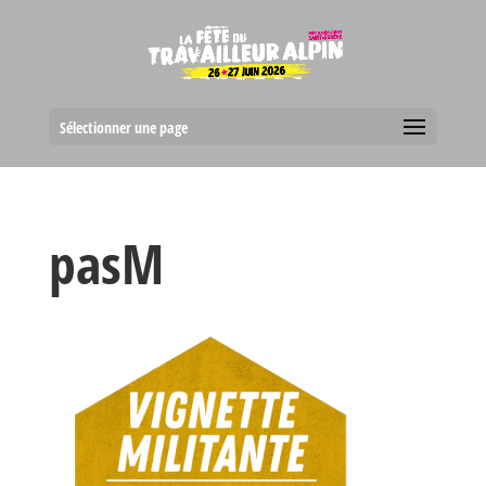
Sélectionner une page
pasM